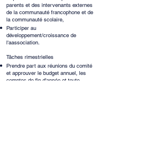
parents et des intervenants externes
de la communauté francophone et de
la communauté scolaire,
Participer au
développement/croissance de
l'a
association.
Tâches rimestrielles
Prendre p
art aux réunions du comité
et approuver le budget annuel, les
comptes de fin d'année et toute
décision impactant FRENZ.